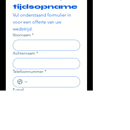
tijdsopname
Vul onderstaand formulier in 
voor een offerte van uw 
wedstrijd.
Voornaam
*
Achternaam
*
Telefoonnummer
*
E-mail
Datum wedstrijd
Dag