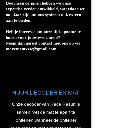
Doorheen de jaren hebben we onze
expertise verder ontwikkeld, waardoor we
nu klaar zijn om ons systeem ook extern
aan te bieden.
Heb je interesse om onze tijdsopname te
huren voor jouw evenement?
Neem dan gerust contact met ons op via
movementvzw@gmail.com
.
HUUR DECODER EN MAT
Onze decoder van Race Result is
samen met de mat te apart te
ontlenen wanneer de ontlener