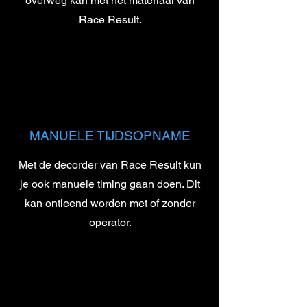
overweg kan met het materiaal van
Race Result.
MANUELE TIJDSOPNAME
Met de decorder van Race Result kun
je ook manuele timing gaan doen. Dit
kan ontleend worden met of zonder
operator.