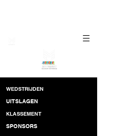
Movement
Running
Criterium
BY MOVEMENT VZW
WEDSTRIJDEN
UITSLAGEN
KLASSEMENT
SPONSORS